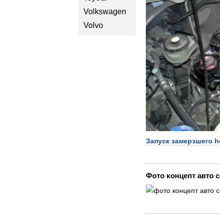
Volkswagen
Volvo
Запуск замерзшего ho
Фото концепт авто 