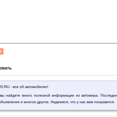
Я
овать
.RU - все об автомобилях!
вы найдете много полезной информации из автомира. Последн
объявления и многое другое. Надеемся, что у нас вам понравится.