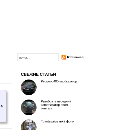
RSS канал
СВЕЖИЕ СТАТЬИ
Peugeot 405 карбюратор
Разобрать передний
амортизатор опель
ие
омега а
Toyota prius mkiii фото