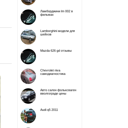
Ламборджини lm 002 в
фильмах
Lamborghini модели для
шейхов
Mazda 626 gd отзывы
Chevrolet niva
самодиагностика
Авто салон фольксваген
вволгограде цены
Audi q5 2011